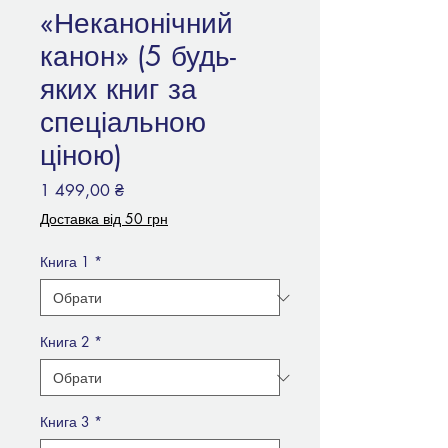
«Неканонічний
канон» (5 будь-
яких книг за
спеціальною
ціною)
Ціна
1 499,00 ₴
Доставка від 50 грн
Книга 1
*
Книга 2
*
Книга 3
*