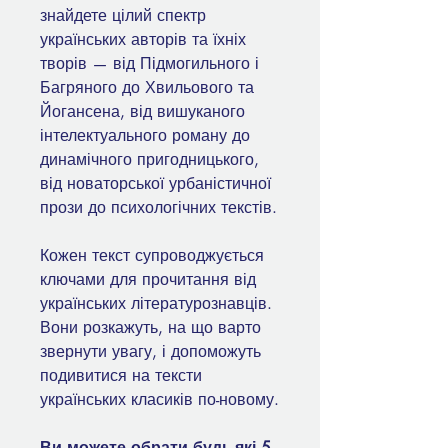
знайдете цілий спектр
українських авторів та їхніх
творів — від Підмогильного і
Багряного до Хвильового та
Йогансена, від вишуканого
інтелектуального роману до
динамічного пригодницького,
від новаторської урбаністичної
прози до психологічних текстів.
Кожен текст супроводжується
ключами для прочитання від
українських літературознавців.
Вони розкажуть, на що варто
звернути увагу, і допоможуть
подивитися на тексти
українських класиків по-новому.
Ви можете обрати будь-які 5