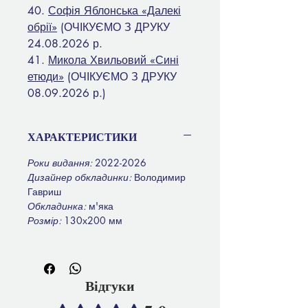
40.
Софія Яблонська «Далекі
обрії»
(ОЧІКУЄМО З ДРУКУ
24.08.2026 р.
41.
Микола Хвильовий «Сині
етюди»
(ОЧІКУЄМО З ДРУКУ
08.09.2026 р.)
ХАРАКТЕРИСТИКИ
Роки видання:
2022-2026
Дизайнер обкладинки:
Володимир
Гавриш
Обкладинка:
м'яка
Розмір:
130х200 мм
Відгуки
Оцінка: 5 із 5 зірочок.