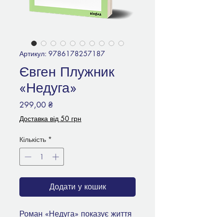
Артикул: 9786178257187
Євген Плужник
«Недуга»
Ціна
299,00 ₴
Доставка від 50 грн
Кількість
*
Додати у кошик
Роман «Недуга» показує життя