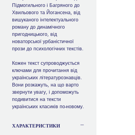
Підмогильного і Багряного до
Хвильового та Йогансена, від
вишуканого інтелектуального
роману до динамічного
пригодницького, від
новаторської урбаністичної
прози до психологічних текстів.
Кожен текст супроводжується
ключами для прочитання від
українських літературознавців.
Вони розкажуть, на що варто
звернути увагу, і допоможуть
подивитися на тексти
українських класиків по-новому.
ХАРАКТЕРИСТИКИ