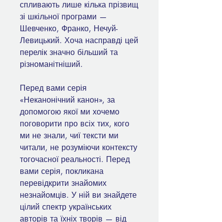
спливають лише кілька прізвищ
зі шкільної програми —
Шевченко, Франко, Нечуй-
Левицький. Хоча насправді цей
перелік значно більший та
різноманітніший.
Перед вами серія
«Неканонічний канон», за
допомогою якої ми хочемо
поговорити про всіх тих, кого
ми не знали, чиї тексти ми
читали, не розуміючи контексту
тогочасної реальності. Перед
вами серія, покликана
перевідкрити знайомих
незнайомців. У ній ви знайдете
цілий спектр українських
авторів та їхніх творів — від