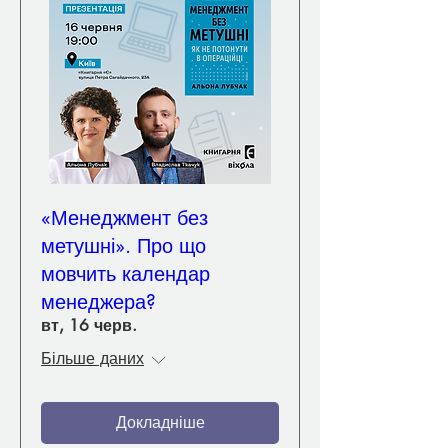
«Менеджмент без
метушні». Про що
мовчить календар
менеджера?
вт, 16 черв.
Більше даних
Докладніше