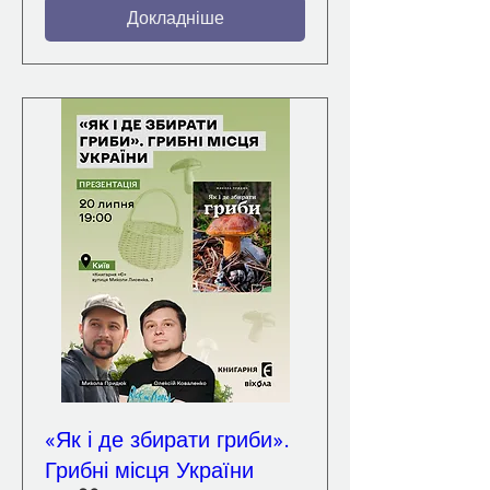
Докладніше
«Як і де збирати гриби».
Грибні місця України