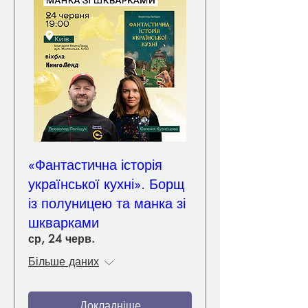
«Фантастична історія
української кухні». Борщ
із полуницею та манка зі
шкварками
ср, 24 черв.
Більше даних
Докладніше