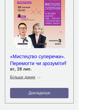
«Мистецтво суперечки».
Перемогти чи зрозуміти?
вт, 28 лип.
Більше даних
Докладніше