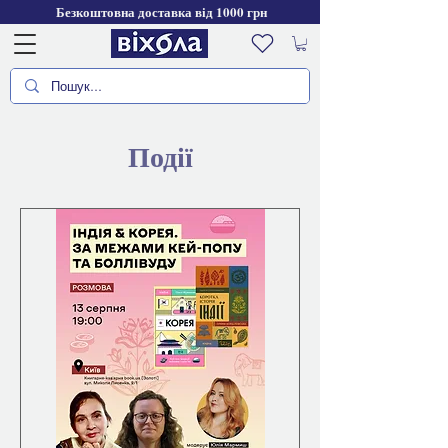
Безкоштовна доставка від 1000 грн
Події