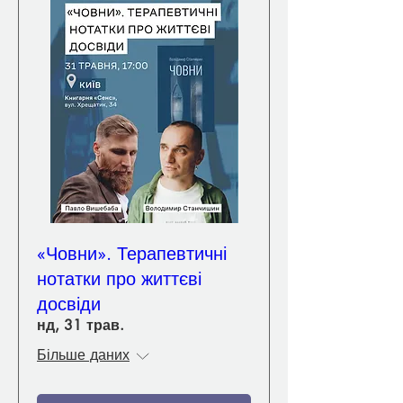
«Човни». Терапевтичні
нотатки про життєві
досвіди
нд, 31 трав.
Більше даних