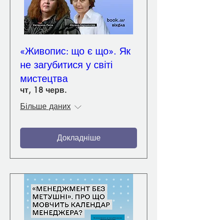
«Живопис: що є що». Як
не загубитися у світі
мистецтва
чт, 18 черв.
Більше даних
Докладніше