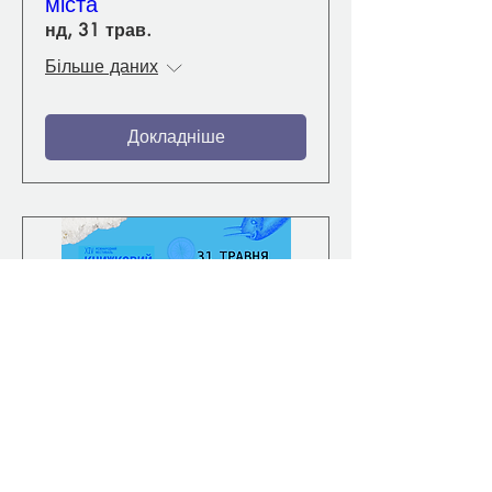
міста
нд, 31 трав.
Більше даних
Докладніше