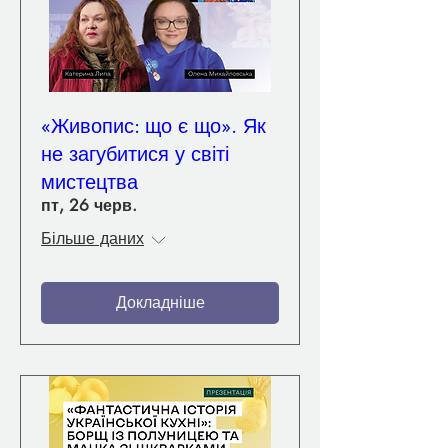
«Живопис: що є що». Як
не загубитися у світі
мистецтва
пт, 26 черв.
Більше даних
Докладніше