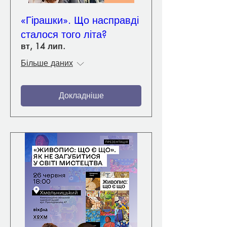
«Гірашки». Що насправді
сталося того літа?
вт, 14 лип.
Більше даних
Докладніше