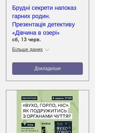
Брудні секрети напоказ
гарних родин.
Презентація детективу
«Дівчина в озері»
сб, 13 черв.
Більше даних
Докладніше