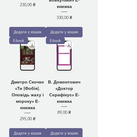
вовкулаки» Е-
Ціна
230,00 ₴
книжка
Ціна
330,00 ₴
Додати у кошик
Додати у кошик
E-book
E-book
Дмитро Скочко
В. Домонтович
«Ти [Фобія].
«Доктор
Оповідь жаху і
Серафікус» Е-
мороку» Е-
книжка
книжка
Ціна
89,00 ₴
Ціна
295,00 ₴
Додати у кошик
Додати у кошик