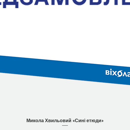
Швидкий перегляд
Микола Хвильовий «Сині етюди»