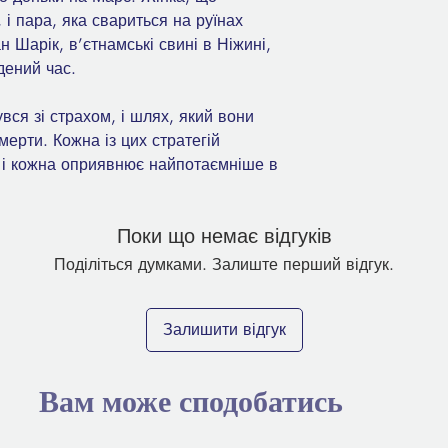
і пара, яка свариться на руїнах
н Шарік, в’єтнамські свині в Ніжині,
дений час.
нувся зі страхом, і шлях, який вони
мерти. Кожна із цих стратегій
 і кожна оприявнює найпотаємніше в
Поки що немає відгуків
Поділіться думками. Залиште перший відгук.
Залишити відгук
Вам може сподобатись