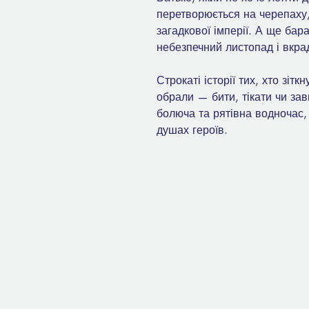
перетворюється на черепаху, 
загадкової імперії. А ще бара
небезпечний листопад і вкра
Строкаті історії тих, хто зітк
обрали — бити, тікати чи зав
болюча та рятівна водночас,
душах героїв.