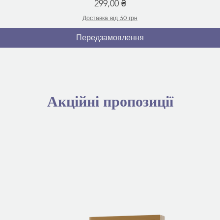
Ціна
299,00 ₴
Доставка від 50 грн
Передзамовлення
Акційні пропозиції