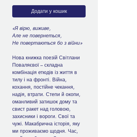
Додати у кошик
«Я вірю, виживе,
Але не повернеться,
Не повертаються бо з війни»
Нова книжка поезій Світлани
Поваляєвої – складна
комбінація етюдів із життя в
тилу і на фронті. Війна,
кохання, постійне чекання,
надія, втрати. Степи й окопи,
оманливий затишок дому та
свист ракет над головою,
захисники і вороги. Свої та
чужі. Макабрична історія, яку
ми проживаємо щодня. Час,