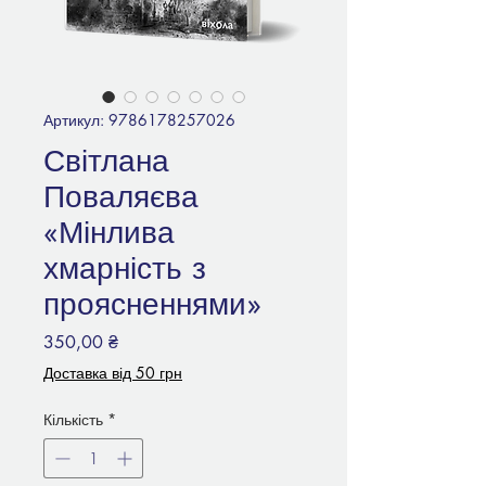
Артикул: 9786178257026
Світлана
Поваляєва
«Мінлива
хмарність з
проясненнями»
Ціна
350,00 ₴
Доставка від 50 грн
Кількість
*