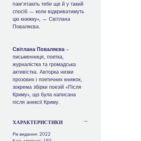
пам’ятають тебе ще й у такий
спосіб — коли відкриватимуть
цю книжку», — Світлана
Поваляєва.
Світлана Поваляєва
–
письменниця, поетка,
журналістка та громадська
активістка. Авторка низки
прозових і поетичних книжок,
зокрема збірки поезій «Після
Криму», що була написана
після анексії Криму.
ХАРАКТЕРИСТИКИ
Рік видання: 2022
К-сть сторінок: 192