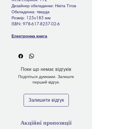
Дизайнер обкладинки: Нікіта Тітов
Обкладинка: тверда
Розмір: 125х185 мм
ISBN: 978-617-8257-02-6
Електронна книга
Поки що немає відгуків
Поділіться думками. Залиште
перший відгук.
Залишити відгук
Акційні пропозиції