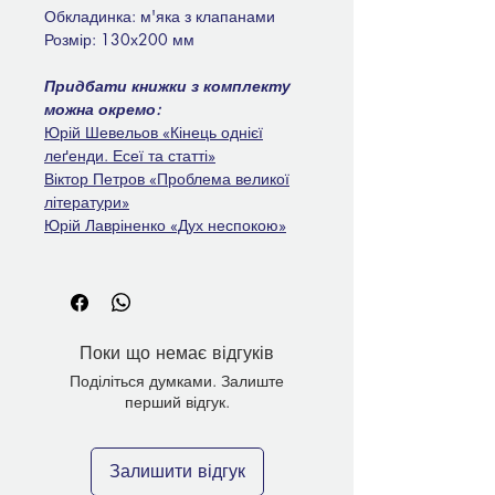
Обкладинка: м'яка з клапанами
Розмір: 130х200 мм
Придбати книжки з комплекту
можна окремо:
Юрій Шевельов «Кінець однієї
леґенди. Есеї та статті»
Віктор Петров «Проблема великої
літератури»
Юрій Лавріненко «Дух неспокою»
Поки що немає відгуків
Поділіться думками. Залиште
перший відгук.
Залишити відгук