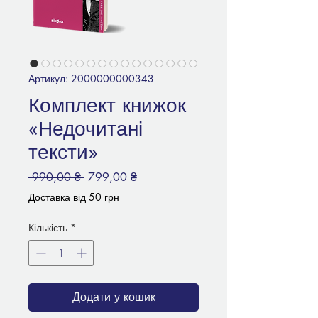
Артикул: 2000000000343
Комплект книжок
«Недочитані
тексти»
Звичайна
За
 990,00 ₴ 
799,00 ₴
ціна
розпродажем
Доставка від 50 грн
Кількість
*
Додати у кошик