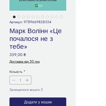
Артикул: 9789669828354
Марк Волінн «Це
почалося не з
тебе»
Ціна
359,00 ₴
Доставка від 50 грн
Кількість
*
Залишилося всього 3
Додати у кошик