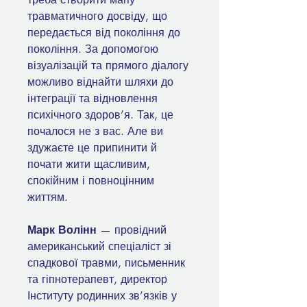
травматичного досвіду, що
передається від покоління до
покоління. За допомогою
візуалізацій та прямого діалогу
можливо віднайти шляхи до
інтеграції та відновлення
психічного здоров’я. Так, це
почалося не з вас. Але ви
здужаєте це припинити й
почати жити щасливим,
спокійним і повноцінним
життям.
Марк Волінн
— провідний
американський спеціаліст зі
спадкової травми, письменник
та гіпнотерапевт, директор
Інституту родинних зв’язків у