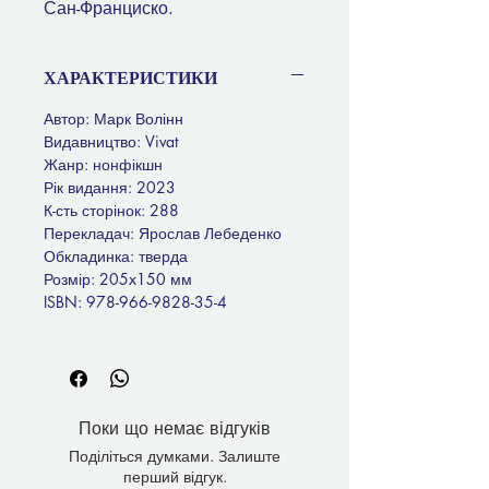
Сан-Франциско.
ХАРАКТЕРИСТИКИ
Автор: Марк Волінн
Видавництво: Vivat
Жанр: нонфікшн
Рік видання: 2023
К-сть сторінок: 288
Перекладач: Ярослав Лебеденко
Обкладинка: тверда
Розмір: 205x150 мм
ISBN:
978-966-9828-35-4
Поки що немає відгуків
Поділіться думками. Залиште
перший відгук.