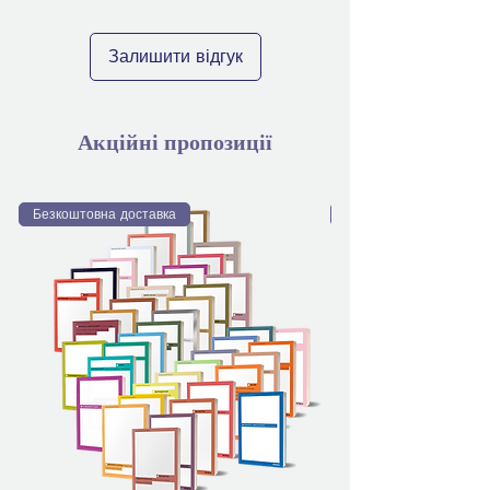
Залишити відгук
Акційні пропозиції
Безкоштовна доставка
Безкоштовна доставка