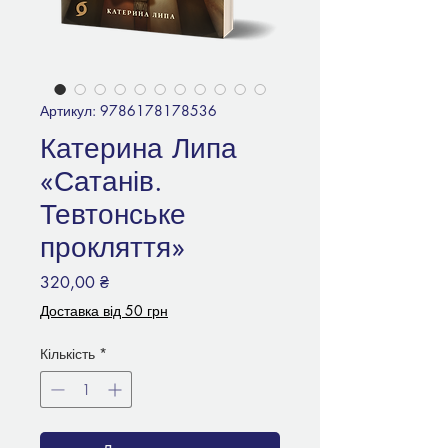
Артикул: 9786178178536
Катерина Липа
«Сатанів.
Тевтонське
прокляття»
Ціна
320,00 ₴
Доставка від 50 грн
Кількість
*