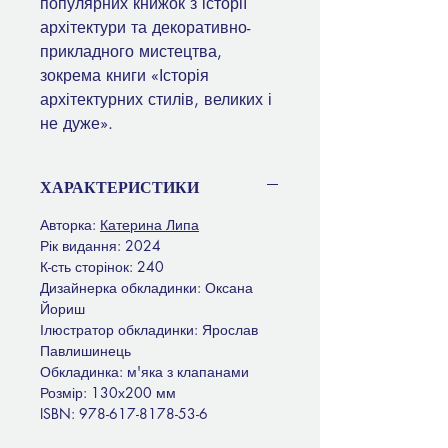
популярних книжок з історії
архітектури та декоративно-
прикладного мистецтва,
зокрема книги «Історія
архітектурних стилів, великих і
не дуже».
ХАРАКТЕРИСТИКИ
Авторка:
Катерина Липа
Рік видання: 2024
К-сть сторінок: 240
Дизайнерка обкладинки: Оксана
Йориш
Ілюстратор обкладинки: Ярослав
Павлишинець
Обкладинка: м'яка з клапанами
Розмір: 130х200 мм
ISBN: 978-617-8178-53-6