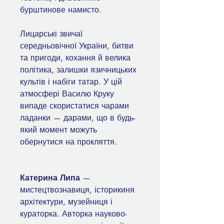
бурштинове намисто.
Лицарські звичаї
середньовічної України, битви
та пригоди, кохання й велика
політика, залишки язичницьких
культів і набіги татар. У цій
атмосфері Василю Круку
випаде скористатися чарами
ладанки — дарами, що в будь-
який момент можуть
обернутися на прокляття.
Катерина Липа
—
мистецтвознавиця, історикиня
архітектури, музейниця і
кураторка. Авторка науково-