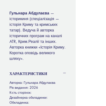
Гульнара Абдулаєва
—
історикиня (спеціалізація —
історія Криму та кримських
татар). Ведуча й авторка
історичних програм на каналі
ATR, Крим.Реалії та інших.
Авторка книжки «Історія Криму.
Коротка оповідь великого
шляху».
ХАРАКТЕРИСТИКИ
Авторка: Гульнара Абдулаєва
Рік видання: 2026
К-сть сторінок:
Дизайнерка обкладинки:
Обкладинка: