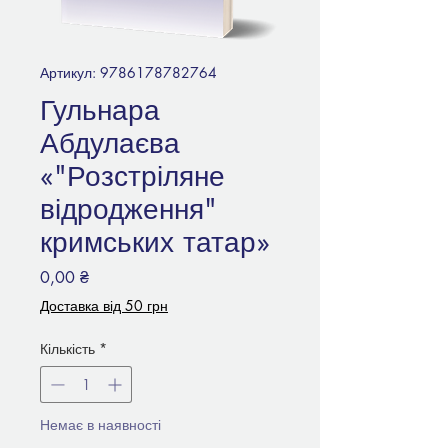
Артикул: 9786178782764
Гульнара
Абдулаєва
«"Розстріляне
відродження"
кримських татар»
Ціна
0,00 ₴
Доставка від 50 грн
Кількість
*
Немає в наявності