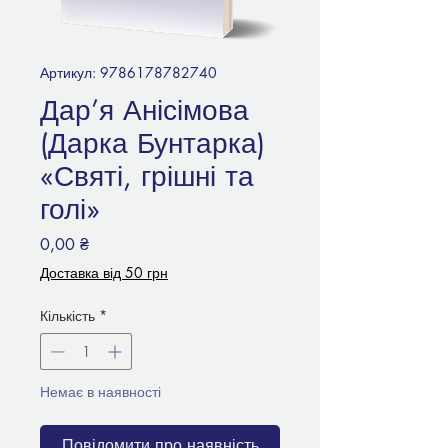
Артикул: 9786178782740
Дар’я Анісімова
(Дарка Бунтарка)
«Святі, грішні та
голі»
Ціна
0,00 ₴
Доставка від 50 грн
Кількість
*
Немає в наявності
Повідомити про наявність