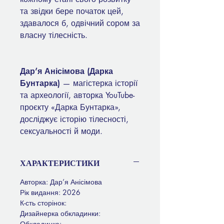
та звідки бере початок цей,
здавалося б, одвічний сором за
власну тілесність.
Дар’я Анісімова (Дарка
Бунтарка)
— магістерка історії
та археології, авторка YouTube-
проєкту «Дарка Бунтарка»,
досліджує історію тілесності,
сексуальності й моди.
ХАРАКТЕРИСТИКИ
Авторка: Дар’я Анісімова
Рік видання: 2026
К-сть сторінок:
Дизайнерка обкладинки:
Обкладинка: