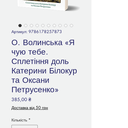
Артикул: 9786178257873
О. Волинська «Я
чую тебе.
Сплетіння доль
Катерини Білокур
та Оксани
Петрусенко»
Ціна
385,00 ₴
Доставка від 50 грн
Кількість
*