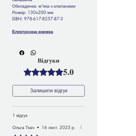
Обкладинка: м'яка з клапанами
Розмір: 130х200 мм
ISBN: 978-617-8257-87-3
Електронна книжка
Відгуки
5.0
Оцінка: 5 із 5 зірочок.
Залишити відгук
1 відгук
Ольга Ткач
•
16 лист. 2025 р.