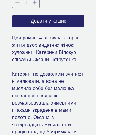
Додати у кошик
Цей роман — лірична історія
життя двох видатних жінок:
художниці Катерини Білокур і
співачки Оксани Петрусенко.
Катерині не дозволяли вчитися
й малювати, а вона не
мислила себе без малюнка —
сховавшись від усіх,
розмальовувала химерними
птахами вкрадене в мами
полотно. Оксана в
чотирнадцять мусила піти
працювати, щоб утримувати