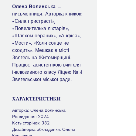
Олена Волинська
—
письменниця. Авторка книжок:
«Сила пристрасті»,
«Повелителька ліхтарів»,
«Шляхом обраних», «Анфіса»,
«Мости», «Коли сонце не
сходить». Мешкає в місті
Звягель на Житомирщині.
Працює асистенткою вчителя
інклюзивного класу Ліцею № 4
Звягельської міської ради.
ХАРАКТЕРИСТИКИ
Авторка:
Олена Волинська
Рік видання: 2024
К-сть сторінок: 352
Дизайнерка обкладинки: Олена
Каньшина