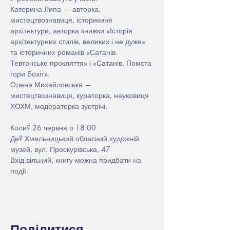
Катерина Липа — авторка, 
мистецтвознавиця, історикиня 
архітектури, авторка книжки «Історія 
архітектурних стилів, великих і не дуже» 
та історичних романів «Сатанів. 
Тевтонське прокляття» і «Сатанів. Помста 
гори Бохіт».
Олена Михайловська — 
мистецтвознавиця, кураторка, науковиця 
ХОХМ, модераторка зустрічі.
Коли? 26 червня о 18:00
Де? Хмельницький обласний художній 
музей, вул. Проскурівська, 47
Вхід вільний, книгу можна придбати на 
події.
Поділитися