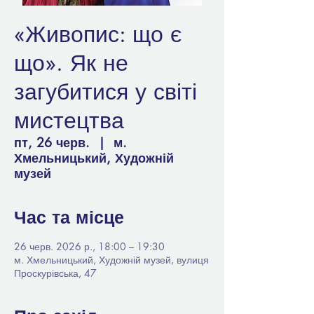
«Живопис: що є
що». Як не
загубитися у світі
мистецтва
пт, 26 черв.
  |  
м.
Хмельницький, Художній
музей
Час та місце
26 черв. 2026 р., 18:00 – 19:30
м. Хмельницький, Художній музей, вулиця
Проскурівська, 47