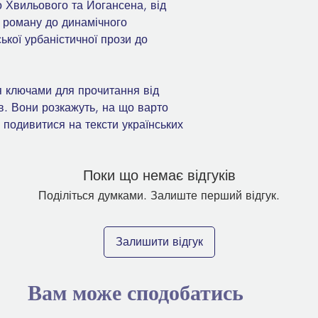
о Хвильового та Йогансена, від
 роману до динамічного
ької урбаністичної прози до
я ключами для прочитання від
ів. Вони розкажуть, на що варто
 подивитися на тексти українських
Поки що немає відгуків
Поділіться думками. Залиште перший відгук.
Залишити відгук
Вам може сподобатись