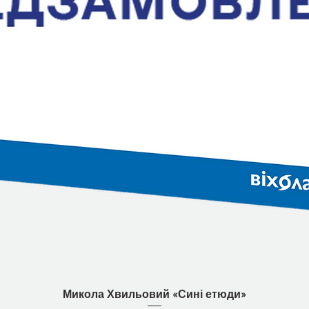
Швидкий перегляд
Микола Хвильовий «Сині етюди»