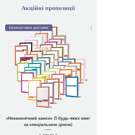
Акційні пропозиції
Безкоштовна доставка
Безкоштовна доставка
«Неканонічний канон» (5 будь-яких книг
за спеціальною ціною)