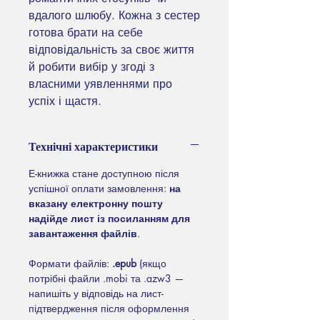
вдалого шлюбу. Кожна з сестер
готова брати на себе
відповідальність за своє життя
й робити вибір у згоді з
власними уявленнями про
успіх і щастя.
Технічні характеристики
Е-книжка стане доступною після
успішної оплати замовлення:
на
вказану електронну пошту
надійде лист із посиланням для
завантаження файлів
.
Формати файлів:
.epub
(якщо
потрібні файли .mobi та .azw3 —
напишіть у відповідь на лист-
підтвердження після оформлення