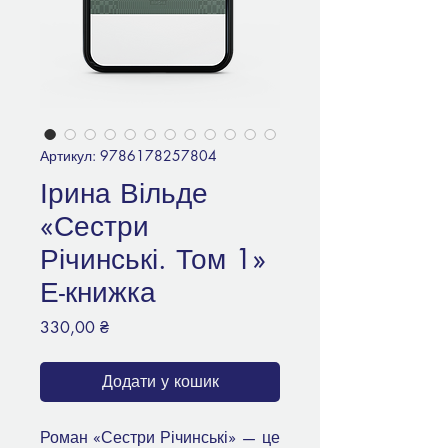
Артикул: 9786178257804
Ірина Вільде
«Сестри
Річинські. Том 1»
Е-книжка
Ціна
330,00 ₴
Додати у кошик
Роман «Сестри Річинські» — це