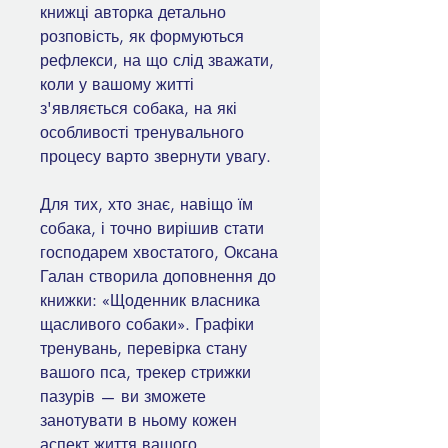
книжці авторка детально
розповість, як формуються
рефлекси, на що слід зважати,
коли у вашому житті
з'являється собака, на які
особливості тренувального
процесу варто звернути увагу.
Для тих, хто знає, навіщо їм
собака, і точно вирішив стати
господарем хвостатого, Оксана
Галан створила доповнення до
книжки: «Щоденник власника
щасливого собаки». Графіки
тренувань, перевірка стану
вашого пса, трекер стрижки
пазурів — ви зможете
занотувати в ньому кожен
аспект життя вашого