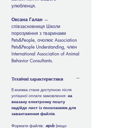
улюбленця.
Оксана Галан
—
співзасновниця Школи
порозуміння з тваринами
Pets&People, очолює Association
Pets&People Understanding, член
International Association of Animal
Behavior Consultants.
Технічні характеристики
Е-книжка стане доступною після
успішної оплати замовлення:
на
вказану електронну пошту
надійде лист із посиланням для
завантаження файлів
.
Формати файлів:
.epub
(якщо