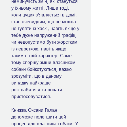
неминучість змін, які стануться
у їхньому житті. Лише тоді,
коли цуцик з'являється в домі,
стає очевидним, що не можна
не гуляти із хаскі, навіть якщо у
тебе дуже напружений графік,
чи недопустимо бути жорстким
із левреткою, навіть якщо
таким є твій характер. Саме
тому спершу зміни власником
собаки бойкотуються, важко
зрозуміти, що в даному
випадку найкраще
розслабитися та почати
пристосовуватися.
Книжка Оксани Галан
допоможе полегшити цей
процес для власника собаки. У