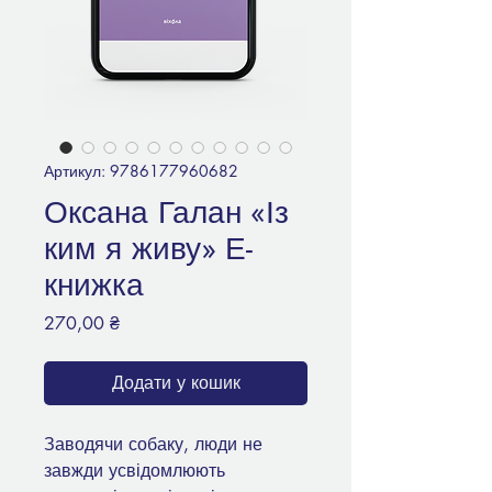
Артикул: 9786177960682
Оксана Галан «Із
ким я живу» Е-
книжка
Ціна
270,00 ₴
Додати у кошик
Заводячи собаку, люди не
завжди усвідомлюють