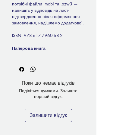
потрібні файли .mobi та .azw3 —
напишіть у відповідь на лист-
підтвердження після оформлення
замовлення, надішлемо додатково).
ISBN: 978-617-7960-68-2
Паперова книга
Поки що немає відгуків
Поділіться думками. Залиште
перший відгук.
Залишити відгук