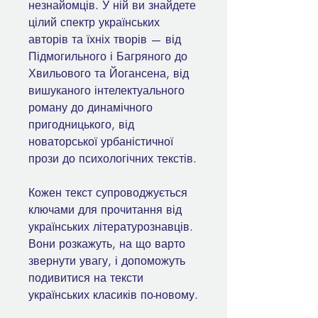
незнайомців. У ній ви знайдете
цілий спектр українських
авторів та їхніх творів — від
Підмогильного і Багряного до
Хвильового та Йогансена, від
вишуканого інтелектуального
роману до динамічного
пригодницького, від
новаторської урбаністичної
прози до психологічних текстів.
Кожен текст супроводжується
ключами для прочитання від
українських літературознавців.
Вони розкажуть, на що варто
звернути увагу, і допоможуть
подивитися на тексти
українських класиків по-новому.