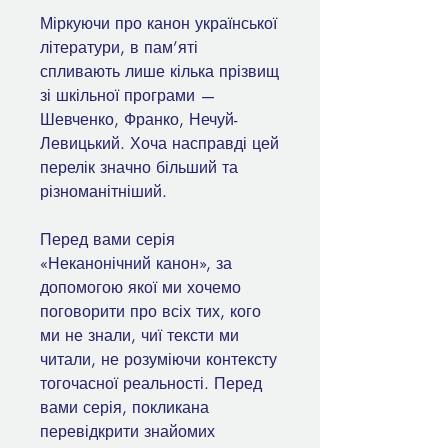
Міркуючи про канон української
літератури, в пам’яті
спливають лише кілька прізвищ
зі шкільної програми —
Шевченко, Франко, Нечуй-
Левицький. Хоча насправді цей
перелік значно більший та
різноманітніший.
Перед вами серія
«Неканонічний канон», за
допомогою якої ми хочемо
поговорити про всіх тих, кого
ми не знали, чиї тексти ми
читали, не розуміючи контексту
тогочасної реальності. Перед
вами серія, покликана
перевідкрити знайомих