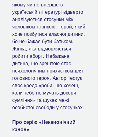
якому чи не вперше в
українській літературі відверто
аналізуються стосунки між
чоловіком і жінкою. Герой, який
хоче позбутися власної дитини,
бо не бажає бути батьком.
Жінка, яка відмовляється
робити аборт. Небажана
дитина, що зрештою стає
психологічним прихистком для
головного героя. Автор тестує
своє кредо «роби, що хочеш,
коли тебе не мучать докори
сумління» та шукає межі
особистої свободи у стосунках.
Про серію «Неканонічний
канон»