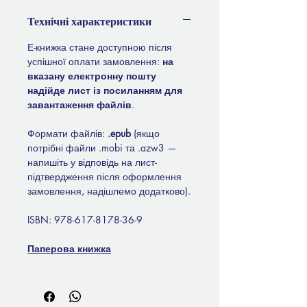
Технічні характеристики
Е-книжка стане доступною після
успішної оплати замовлення:
на
вказану електронну пошту
надійде лист із посиланням для
завантаження файлів
.
Формати файлів:
.epub
(якщо
потрібні файли .mobi та .azw3 —
напишіть у відповідь на лист-
підтвердження після оформлення
замовлення, надішлемо додатково).
ISBN: 978-617-8178-36-9
Паперова книжка