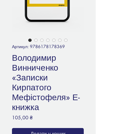
Артикул: 9786178178369
Володимир
Винниченко
«Записки
Кирпатого
Мефістофеля» Е-
книжка
Ціна
105,00 ₴
Додати у кошик