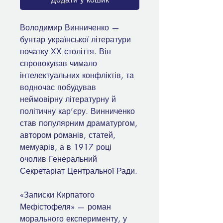
Володимир Винниченко —
бунтар української літератури
початку ХХ століття. Він
спровокував чимало
інтелектуальних конфліктів, та
водночас побудував
неймовірну літературну й
політичну кар’єру. Винниченко
став популярним драматургом,
автором романів, статей,
мемуарів, а в 1917 році
очолив Генеральний
Секретаріат Центральної Ради.
«Записки Кирпатого
Мефістофеля» — роман
морального експерименту, у