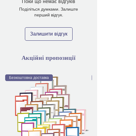
Поки що немає відгуків
Поділіться думками. Залиште
перший відгук.
Залишити відгук
Акційні пропозиції
Безкоштовна доставка
Безкоштовна доставка