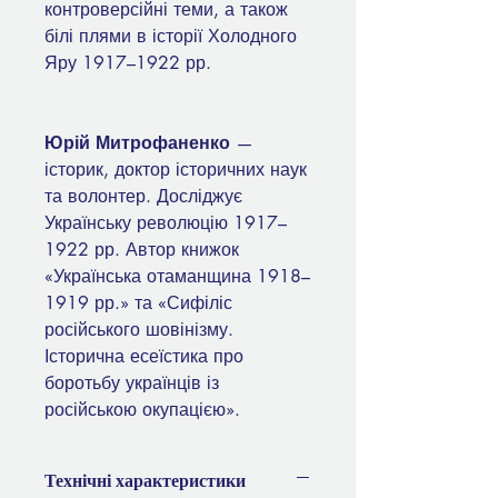
контроверсійні теми, а також
білі плями в історії Холодного
Яру 1917–1922 рр.
Юрій Митрофаненко
—
історик, доктор історичних наук
та волонтер. Досліджує
Українську революцію 1917–
1922 рр. Автор книжок
«Українська отаманщина 1918–
1919 рр.» та «Сифіліс
російського шовінізму.
Історична есеїстика про
боротьбу українців із
російською окупацією».
Технічні характеристики