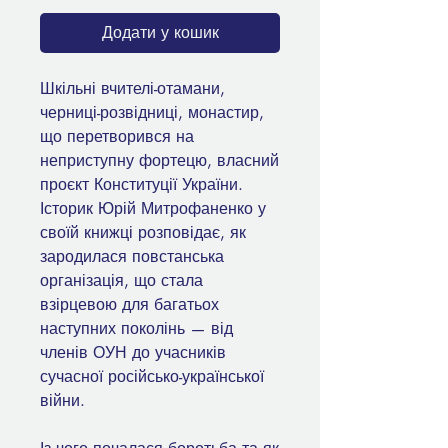
Додати у кошик
Шкільні вчителі-отамани,
черниці-розвідниці, монастир,
що перетворився на
неприступну фортецю, власний
проєкт Конституції України.
Історик Юрій Митрофаненко у
своїй книжці розповідає, як
зародилася повстанська
організація, що стала
взірцевою для багатьох
наступних поколінь — від
членів ОУН до учасників
сучасної російсько-української
війни.