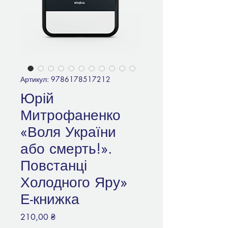
Артикул: 9786178517212
Юрій
Митрофаненко
«Воля України
або смерть!».
Повстанці
Холодного Яру»
Е-книжка
Ціна
210,00 ₴