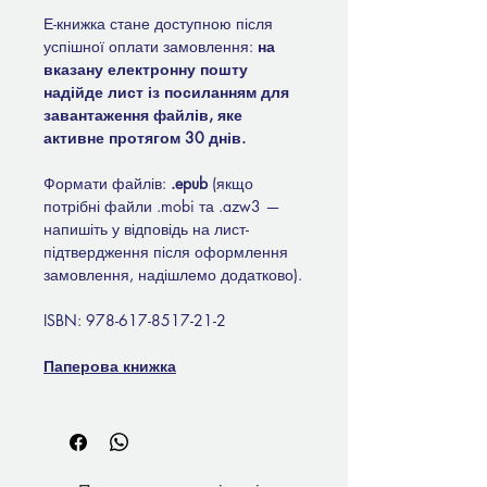
Е-книжка стане доступною після
успішної оплати замовлення:
на
вказану електронну пошту
надійде лист із посиланням для
завантаження файлів, яке
активне протягом 30 днів.
Формати файлів:
.epub
(якщо
потрібні файли .mobi та .azw3 —
напишіть у відповідь на лист-
підтвердження після оформлення
замовлення, надішлемо додатково).
ISBN: 978-617-8517-21-2
Паперова книжка