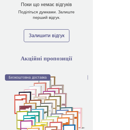
Поки що немає відгуків
Поділіться думками. Залиште
перший відгук.
Залишити відгук
Акційні пропозиції
Безкоштовна доставка
Безкоштовна доставка