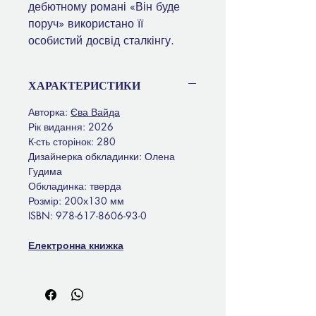
дебютному романі «Він буде
поруч» використано її
особистий досвід сталкінгу.
ХАРАКТЕРИСТИКИ
Авторка:
Єва Вайда
Рік видання: 2026
К-сть сторінок: 280
Дизайнерка обкладинки: Олена
Гудима
Обкладинка: тверда
Розмір: 200х130 мм
ISBN:
978-617-8606-93-0
Електронна книжка