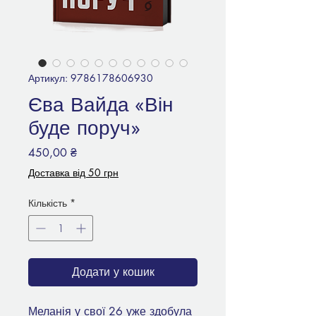
Артикул: 9786178606930
Єва Вайда «Він
буде поруч»
Ціна
450,00 ₴
Доставка від 50 грн
Кількість
*
Додати у кошик
Меланія у свої 26 уже здобула