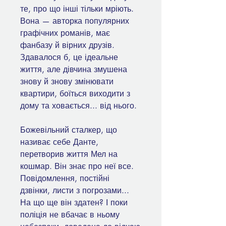
те, про що інші тільки мріють.
Вона — авторка популярних
графічних романів, має
фанбазу й вірних друзів.
Здавалося б, це ідеальне
життя, але дівчина змушена
знову й знову змінювати
квартири, боїться виходити з
дому та ховається... від нього.
Божевільний сталкер, що
називає себе Данте,
перетворив життя Мел на
кошмар. Він знає про неї все.
Повідомлення, постійні
дзвінки, листи з погрозами...
На що ще він здатен? І поки
поліція не вбачає в ньому