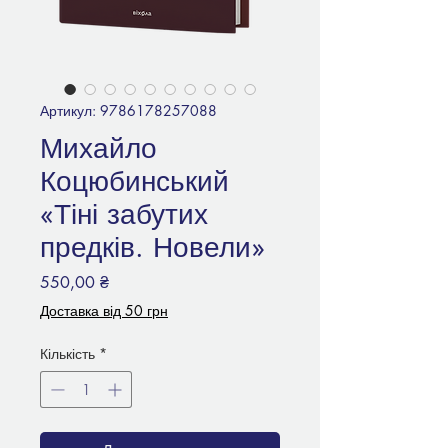
Артикул: 9786178257088
Михайло
Коцюбинський
«Тіні забутих
предків. Новели»
Ціна
550,00 ₴
Доставка від 50 грн
Кількість
*