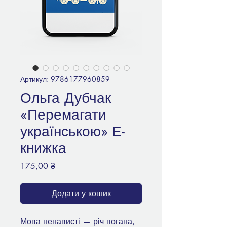
Артикул: 9786177960859
Ольга Дубчак
«Перемагати
українською» Е-
книжка
Ціна
175,00 ₴
Додати у кошик
Мова ненависті — річ погана,