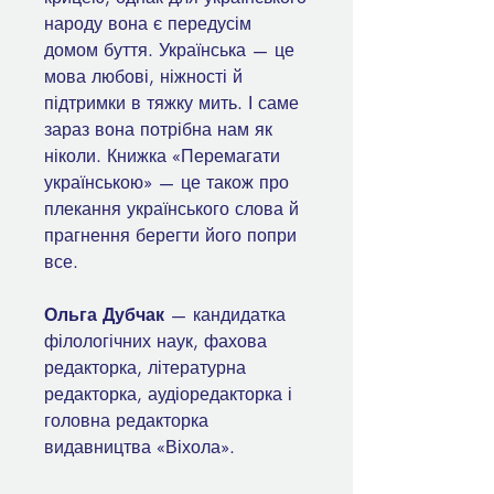
народу вона є передусім
домом буття. Українська — це
мова любові, ніжності й
підтримки в тяжку мить. І саме
зараз вона потрібна нам як
ніколи. Книжка «Перемагати
українською» — це також про
плекання українського слова й
прагнення берегти його попри
все.
Ольга Дубчак
— кандидатка
філологічних наук, фахова
редакторка, літературна
редакторка, аудіоредакторка і
головна редакторка
видавництва «Віхола».