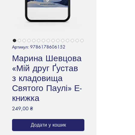
Артикул: 9786178606152
Марина Шевцова
«Мій друг Ґустав
з кладовища
Святого Паулі» Е-
книжка
Ціна
249,00 ₴
Додати у кошик