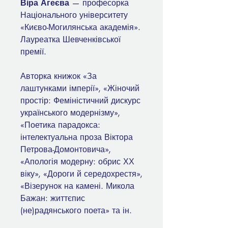
Віра Агеєва
— професорка
Національного університету
«Києво-Могилянська академія».
Лауреатка Шевченківської
премії.
Авторка книжок «За
лаштунками імперії», «Жіночий
простір: Феміністичний дискурс
українського модернізму»,
«Поетика парадокса:
інтелектуальна проза Віктора
Петрова-Домонтовича»,
«Апологія модерну: обрис ХХ
віку», «Дороги й середохрестя»,
«Візерунок на камені. Микола
Бажан: життєпис
(не)радянського поета» та ін.