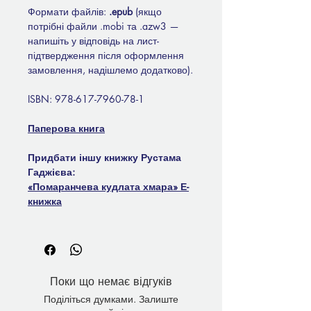
Формати файлів:
.epub
(якщо
потрібні файли .mobi та .azw3 —
напишіть у відповідь на лист-
підтвердження після оформлення
замовлення, надішлемо додатково).
ISBN: 978-617-7960-78-1
Паперова книга
Придбати іншу книжку Рустама
Гаджієва:
«Помаранчева кудлата хмара» Е-
книжка
Поки що немає відгуків
Поділіться думками. Залиште