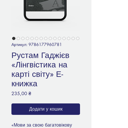
Артикул: 9786177960781
Рустам Гаджієв
«Лінгвістика на
карті світу» Е-
книжка
Ціна
235,00 ₴
Додати у кошик
«Мови за свою багатовікову