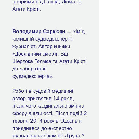
історіями від Плінія, Дюма та
Агати Крісті.
Володимир Саркісян
— хімік,
колишній судмедексперт і
журналіст. Автор книжки
«Дослідники смерті. Від
Шерлока Голмса та Агати Крісті
до лабораторії
судмедексперта».
Роботі в судовій медицині
автор присвятив 14 років,
після чого кардинально змінив
сферу діяльності. Після подій 2
травня 2014 року в Одесі він
приєднався до експертно-
журналістської комісії «Група 2