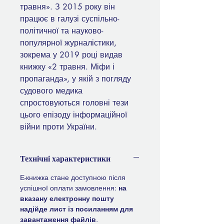
травня». З 2015 року він
працює в галузі суспільно-
політичної та науково-
популярної журналістики,
зокрема у 2019 році видав
книжку «2 травня. Міфи і
пропаганда», у якій з погляду
судового медика
спростовуються головні тези
цього епізоду інформаційної
війни проти України.
Технічні характеристики
Е-книжка стане доступною після
успішної оплати замовлення:
на
вказану електронну пошту
надійде лист із посиланням для
завантаження файлів
.