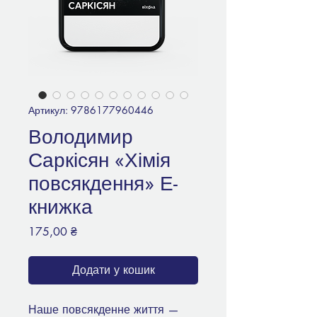
Артикул: 9786177960446
Володимир
Саркісян «Хімія
повсякдення» Е-
книжка
Ціна
175,00 ₴
Додати у кошик
Наше повсякденне життя —