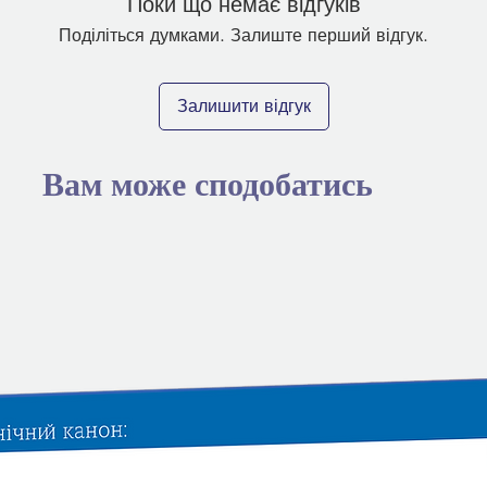
Поки що немає відгуків
Поділіться думками. Залиште перший відгук.
Залишити відгук
Вам може сподобатись