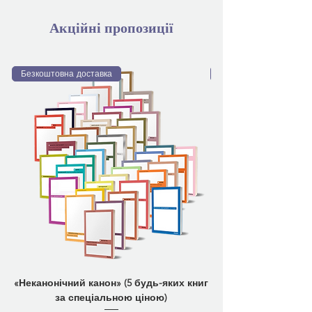
Акційні пропозиції
Безкоштовна доставка
Безкоштовна доставка
«Неканонічний канон» (5 будь-яких книг
за спеціальною ціною)