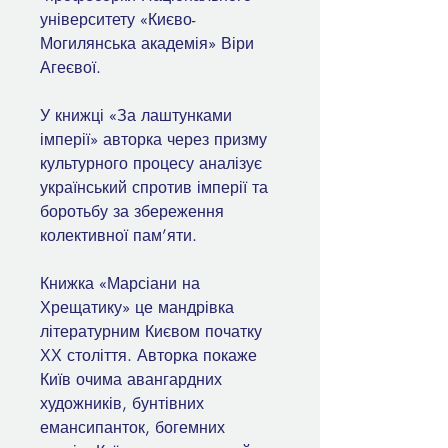
університету «Києво-
Могилянська академія» Віри
Агеєвої.
У книжці «За лаштунками
імперії» авторка через призму
культурного процесу аналізує
український спротив імперії та
боротьбу за збереження
колективної пам’яти.
Книжка «Марсіани на
Хрещатику» це мандрівка
літературним Києвом початку
ХХ століття. Авторка покаже
Київ очима авангардних
художників, бунтівних
емансипанток, богемних