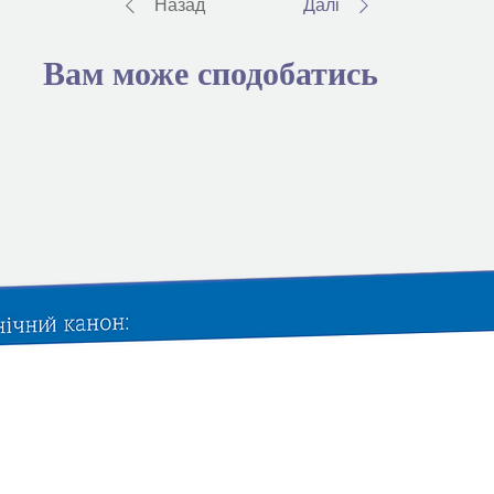
Назад
Далі
Вам може сподобатись