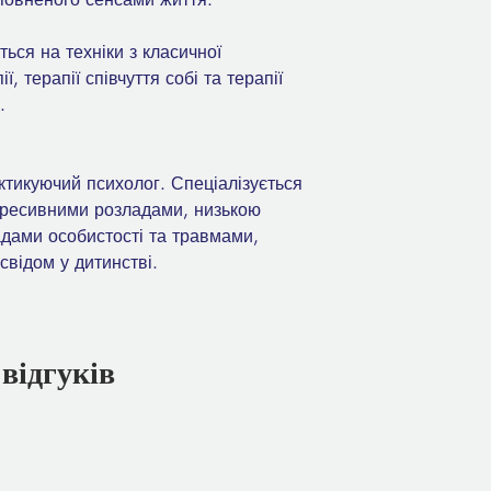
ться на техніки з класичної
ї, терапії співчуття собі та терапії
.
тикуючий психолог. Спеціалізується
епресивними розладами, низькою
дами особистості та травмами,
свідом у дитинстві.
6 відгуків