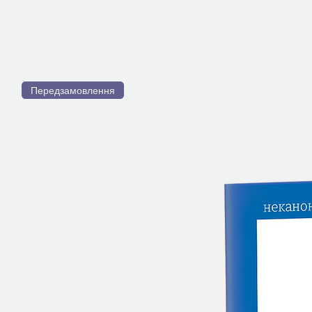
Передзамовлення