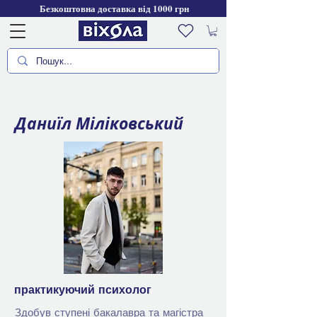
Безкоштовна доставка від 1000 грн
Даниїл Міліковський
практикуючий психолог
Здобув ступені бакалавра та магістра