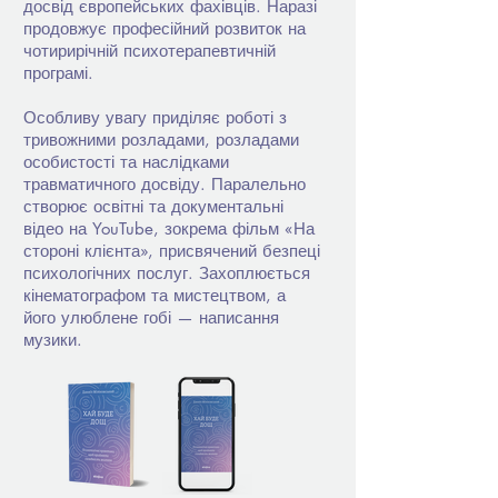
досвід європейських фахівців. Наразі
продовжує професійний розвиток на
чотирирічній психотерапевтичній
програмі.
Особливу увагу приділяє роботі з
тривожними розладами, розладами
особистості та наслідками
травматичного досвіду. Паралельно
створює освітні та документальні
відео на YouTube, зокрема фільм «На
стороні клієнта», присвячений безпеці
психологічних послуг. Захоплюється
кінематографом та мистецтвом, а
його улюблене гобі
— написання
музики.