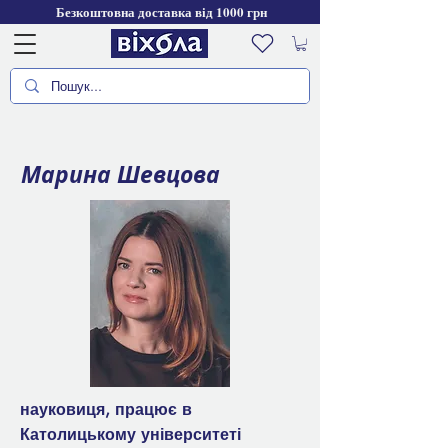
Безкоштовна доставка від 1000 грн
Марина Шевцова
науковиця, працює в
Католицькому університеті