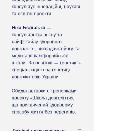
консультує інноваційні, наукові
та освітні проекти.
Ніка Бєльська
—
консультантка зі сну та
лайфстайлу здорового
довголіття, викладачка йоги та
медитації каліфорнійської
школи. За освітою — генетик зі
спеціалізацією на генетиці
довгожителів України.
Обидві авторки є тренерками
проекту «Школа довголіття»,
що присвячений здоровому
способу життя без перегинів.
Технічні характеристики