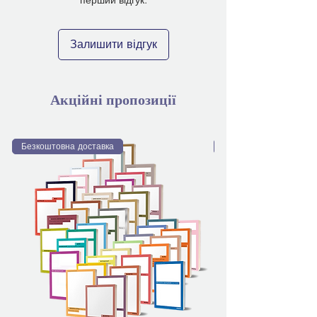
Залишити відгук
Акційні пропозиції
Безкоштовна доставка
Безкоштовна доставка