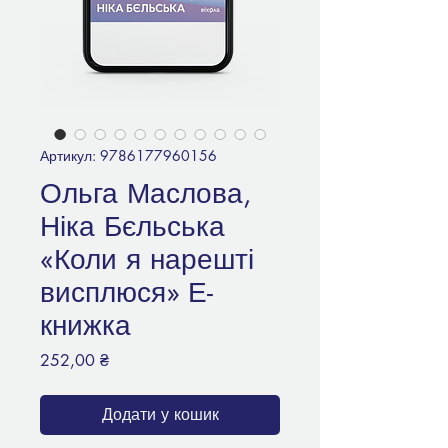
Артикул: 9786177960156
Ольга Маслова,
Ніка Бєльська
«Коли я нарешті
висплюся» Е-
книжка
Ціна
252,00 ₴
Додати у кошик