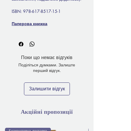
ISBN: 978-617-8517-15-1
Паперова книжка
Поки що немає відгуків
Поділіться думками. Залиште
перший відгук.
Залишити відгук
Акційні пропозиції
Безкоштовна доставка
Безкоштовна доставка