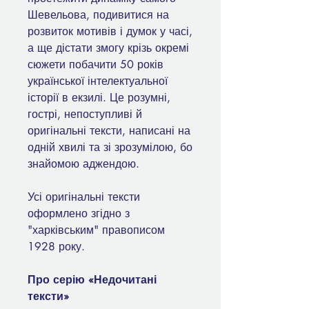
Шевельова, подивитися на
розвиток мотивів і думок у часі,
а ще дістати змогу крізь окремі
сюжети побачити 50 років
української інтелектуальної
історії в екзилі. Це розумні,
гострі, непоступливі й
оригінальні тексти, написані на
одній хвилі та зі зрозумілою, бо
знайомою аджендою.
Усі оригінальні тексти
оформлено згідно з
"харківським" правописом
1928 року.
Про серію «Недочитані
тексти»