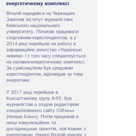
енергетичному комплексі
Віталій народився на Черкащині.
Закінчив Інститут журналістики
Київського національного
університету. Починав працювати
спортивним кореспондентом, а у
2014 році перейшов на роботу в
інформаційне агентство «Українські
новини» і з того часу спеціалізується
на паливно-енергетичному комплексі.
За сумісництвом був урядовим
кореспондентом, відповідав за тему
енергетики.
У 2017 році перейшов в
Консалтингову групу А-95, був
журналістом а згодом редактором
спеціалізованого сайту OilNews
(пізніше Enkorr). Потім працював в
низці комунікаційних та
дослідницьких проєктів, пов’язаних з
енергетикою. Наразі Віталій працює з