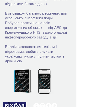
відкритими базами даних.
Був свідком багатьох історичних для
української енергетики подій.
Побував практично на всіх
енергетичних об’єктах — від АЕС до
Кременчуцького НПЗ, єдиного наразі
нафтопереробного заводу в дії.
Віталій захоплюється тенісом і
відеоіграми, любить слухати
українську музику і гуляти містом з
дружиною.