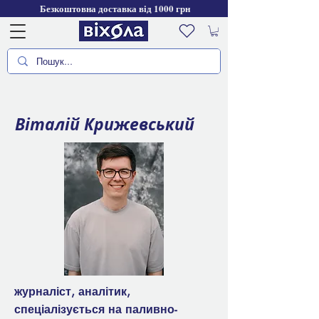
Безкоштовна доставка від 1000 грн
Віталій Крижевський
журналіст, аналітик,
спеціалізується на паливно-