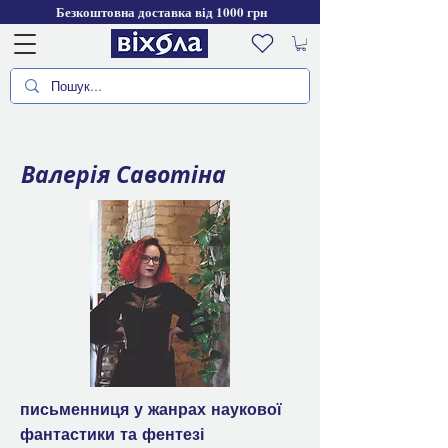
Безкоштовна доставка від 1000 грн
Валерія Савотіна
письменниця у жанрах наукової
фантастики та фентезі