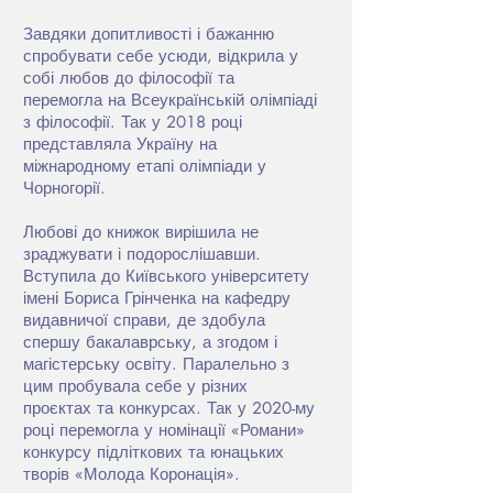
Завдяки допитливості і бажанню
спробувати себе усюди, відкрила у
собі любов до філософії та
перемогла на Всеукраїнській олімпіаді
з філософії. Так у 2018 році
представляла Україну на
міжнародному етапі олімпіади у
Чорногорії.
Любові до книжок вирішила не
зраджувати і подорослішавши.
Вступила до Київського університету
імені Бориса Грінченка на кафедру
видавничої справи, де здобула
спершу бакалаврську, а згодом і
магістерську освіту. Паралельно з
цим пробувала себе у різних
проєктах та конкурсах. Так у 2020-му
році перемогла у номінації «Романи»
конкурсу підліткових та юнацьких
творів «Молода Коронація».