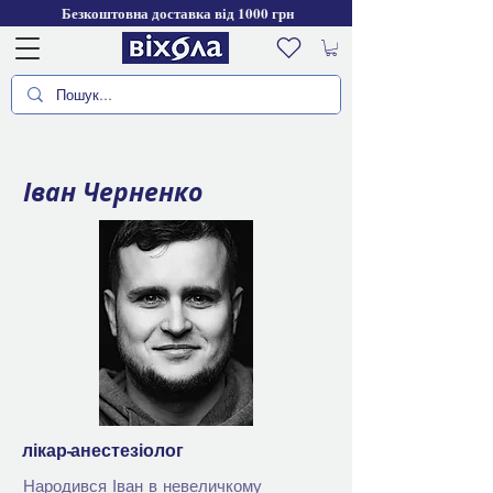
Безкоштовна доставка від 1000 грн
Іван Черненко
лікар-анестезіолог
Народився Іван в невеличкому