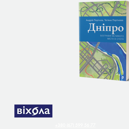
Контакти
+380 (67) 599 56 77