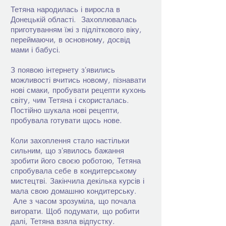
Тетяна народилась і виросла в
Донецькій області. Захоплювалась
приготуванням їжі з підліткового віку,
переймаючи, в основному, досвід
мами і бабусі.
З появою інтернету зʼявились
можливості вчитись новому, пізнавати
нові смаки, пробувати рецепти кухонь
світу, чим Тетяна і скористалась.
Постійно шукала нові рецепти,
пробувала готувати щось нове.
Коли захоплення стало настільки
сильним, що зʼявилось бажання
зробити його своєю роботою, Тетяна
спробувала себе в кондитерському
мистецтві. Закінчила декілька курсів і
мала свою домашню кондитерську.
Але з часом зрозуміла, що почала
вигорати. Щоб подумати, що робити
далі, Тетяна взяла відпустку.