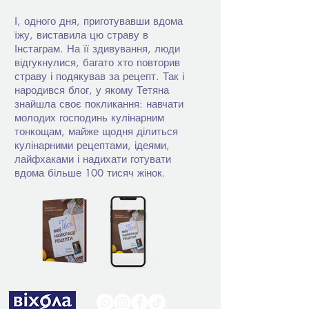
І, одного дня, приготувавши вдома
їжу, виставила цю страву в
Інстаграм. На її здивування, люди
відгукнулися, багато хто повторив
страву і подякував за рецепт. Так і
народився блог, у якому Тетяна
знайшла своє покликання: навчати
молодих господинь кулінарним
тонкощам, майже щодня ділиться
кулінарними рецептами, ідеями,
лайфхаками і надихати готувати
вдома більше 100 тисяч жінок.