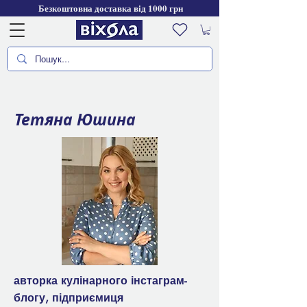
Безкоштовна доставка від 1000 грн
Тетяна Юшина
авторка кулінарного інстаграм-
блогу, підприємиця