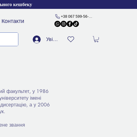
льного кешбеку
+38 067 599-56-77
Контакти
Увійти
ий факультет, у 1986
університету імені
 дисертацію, а у 2006
ук.
чене звання