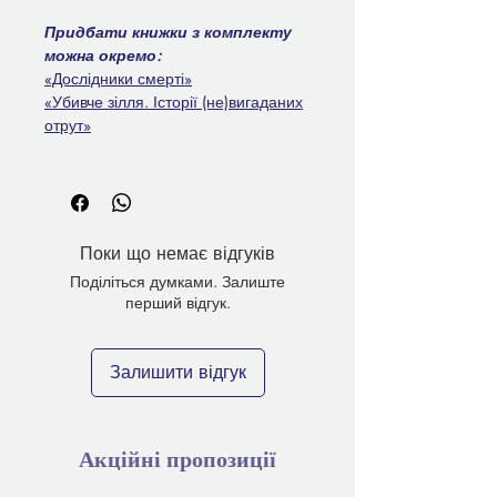
Придбати книжки з комплекту
можна окремо:
«Дослідники смерті»
«Убивче зілля. Історії (не)вигаданих
отрут»
Поки що немає відгуків
Поділіться думками. Залиште
перший відгук.
Залишити відгук
Акційні пропозиції