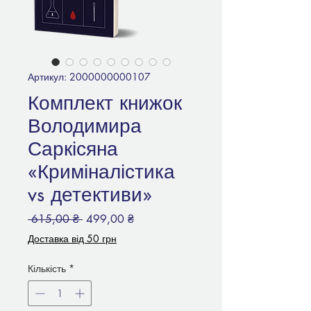
Артикул: 2000000000107
Комплект книжок
Володимира
Саркісяна
«Криміналістика
vs детективи»
Звичайна
За
 615,00 ₴ 
499,00 ₴
ціна
розпродажем
Доставка від 50 грн
Кількість
*